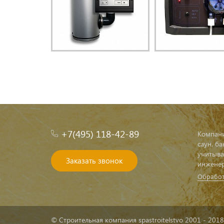
+7(495) 118-42-89
Компани
саун, б
учитыва
Заказать звонок
инженер
Обработ
© Строительная компания spastroitelstvo 2001 - 2018