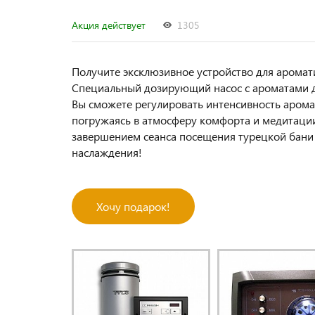
Акция действует
1305
Получите эксклюзивное устройство для арома
Специальный дозирующий насос с ароматами дл
Вы сможете регулировать интенсивность аром
погружаясь в атмосферу комфорта и медитации
завершением сеанса посещения турецкой бани 
наслаждения!
Хочу подарок!