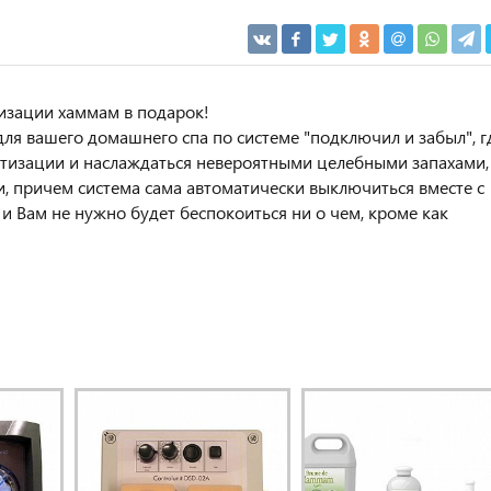
тизации хаммам в подарок!
я вашего домашнего спа по системе "подключил и забыл", г
атизации и наслаждаться невероятными целебными запахами,
, причем система сама автоматически выключиться вместе с
и Вам не нужно будет беспокоиться ни о чем, кроме как