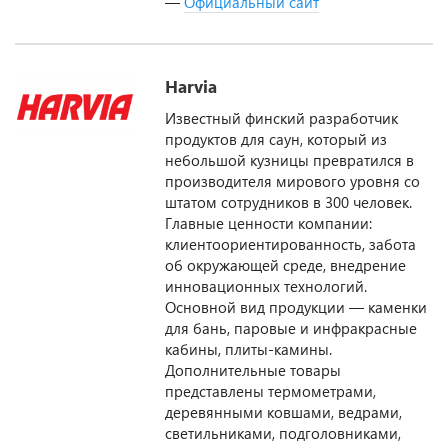
—
Официальный сайт
Harvia
Известный финский разработчик
продуктов для саун, который из
небольшой кузницы превратился в
производителя мирового уровня со
штатом сотрудников в 300 человек.
Главные ценности компании:
клиентоориентированность, забота
об окружающей среде, внедрение
инновационных технологий.
Основной вид продукции — каменки
для бань, паровые и инфракрасные
кабины, плиты-камины.
Дополнительные товары
представлены термометрами,
деревянными ковшами, ведрами,
светильниками, подголовниками,